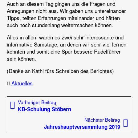
Auch an diesem Tag gingen uns die Fragen und
Anregungen nicht aus. Wir gaben uns untereinander
Tipps, teilten Erfahrungen miteinander und hätten
auch noch stundenlang weitermachen können.
Alles in allem waren es zwei sehr interessante und
informative Samstage, an denen wir sehr viel lernen
konnten und somit eine Spur bessere Rudelführer
sein können.
(Danke an Kathi fürs Schreiben des Berichtes)
Aktuelles
Beitragsnavigation
Vorheriger Beitrag:
Vorheriger Beitrag
KB-Schulung Stöbern
Nächste
Nächster Beitrag
Jahreshauptversammlung 2019