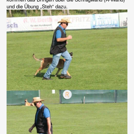
und die Übung „Steh“ dazu.