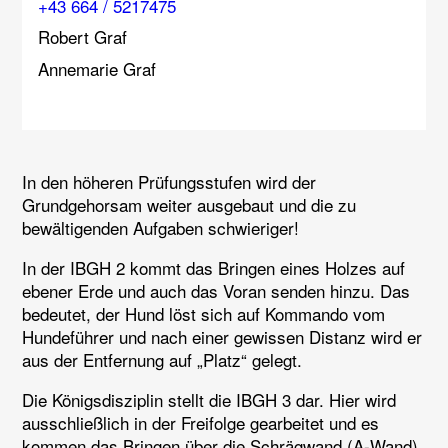
+43 664 / 5217475
Robert Graf
Annemarie Graf
In den höheren Prüfungsstufen wird der
Grundgehorsam weiter ausgebaut und die zu
bewältigenden Aufgaben schwieriger!
In der
IBGH 2
kommt das Bringen eines Holzes auf
ebener Erde und auch das Voran senden hinzu. Das
bedeutet, der Hund löst sich auf Kommando vom
Hundeführer und nach einer gewissen Distanz wird er
aus der Entfernung auf „Platz“ gelegt.
Die Königsdisziplin stellt die
I
BGH 3
dar. Hier wird
ausschließlich in der Freifolge gearbeitet und es
kommen das Bringen über die Schrägwand (A-Wand)