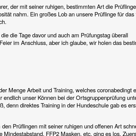
er, der mit seiner ruhigen, bestimmten Art die Prüfling
osität nahm. Ein großes Lob an unsere Prüflinge für das 
ch.
die die Tage davor und auch am Prüfungstag überall
 Feier im Anschluss, aber ich glaube, wir holen das bes
der Menge Arbeit und Training, welches coronabedingt e
r endlich unser Können bei der Ortsgruppenprüfung unt
oß, denn direktes Training in der Hundeschule gab es ers
den Prüflingen mit seiner ruhigen und offenen Art schne
e Mindestabstand, FFP2 Masken, etc. ging es los. Zuers