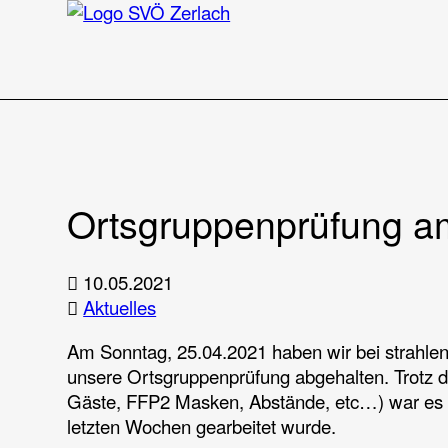
Zum Inhalt
Ortsgruppenprüfung a
10.05.2021
Aktuelles
Am Sonntag, 25.04.2021 haben wir bei strah
unsere Ortsgruppenprüfung abgehalten. Trotz d
Gäste, FFP2 Masken, Abstände, etc…) war es ei
letzten Wochen gearbeitet wurde.