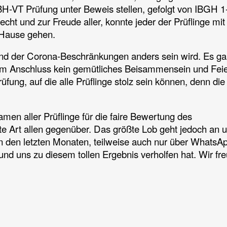
BH-VT Prüfung unter Beweis stellen, gefolgt von IBGH 1
cht und zur Freude aller, konnte jeder der Prüflinge mi
h Hause gehen.
und der Corona-Beschränkungen anders sein wird. Es g
 im Anschluss kein gemütliches Beisammensein und Feie
fung, auf die alle Prüflinge stolz sein können, denn die 
men aller Prüflinge für die faire Bewertung des
rte Art allen gegenüber. Das größte Lob geht jedoch an 
in den letzten Monaten, teilweise auch nur über WhatsA
d und uns zu diesem tollen Ergebnis verholfen hat. Wir fr