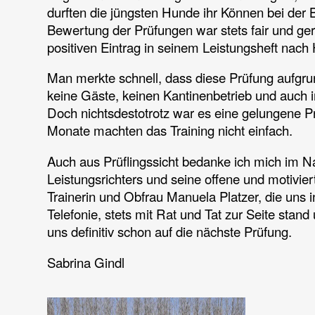
durften die jüngsten Hunde ihr Können bei der 
Bewertung der Prüfungen war stets fair und gere
positiven Eintrag in seinem Leistungsheft nac
Man merkte schnell, dass diese Prüfung aufgr
keine Gäste, keinen Kantinenbetrieb und auch
Doch nichtsdestotrotz war es eine gelungene Prü
Monate machten das Training nicht einfach.
Auch aus Prüflingssicht bedanke ich mich im Na
Leistungsrichters und seine offene und motivie
Trainerin und Obfrau Manuela Platzer, die uns 
Telefonie, stets mit Rat und Tat zur Seite stan
uns definitiv schon auf die nächste Prüfung.
Sabrina Gindl