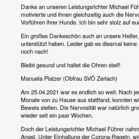
Danke an unseren Leistungsrichter Michael Führ
motivierte und ihnen gleichzeitig auch die Nerv
Vorführen ihrer Hunde. Ich bin sehr stolz auf eu
Ein großes Dankeschön auch an unsere Helfer, 
unterstützt haben. Leider gab es diesmal keine
noch nach!
Bleibt gesund und haltet die Ohren steif!
Manuela Platzer (Obfrau SVÖ Zerlach)
Am 25.04.2021 war es endlich so weit. Nach je
Monate von zu Hause aus stattfand, konnten wi
Beweis stellen. Die Nervosität war natürlich gr
wieder seit ein paar Wochen.
Doch der Leistungsrichter Michael Führer nahm 
Angst. Unter Einhaltung der Corona-Regeln, wi