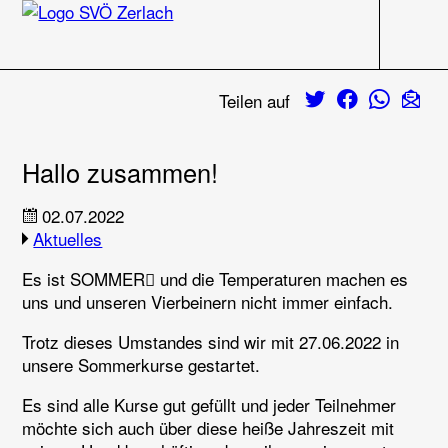
Navigati
Zum Inhalt
Twitter
Facebook
Whats
E-M
Teilen auf
Hallo zusammen!
02.07.2022
Aktuelles
Es ist SOMMER und die Temperaturen machen es
uns und unseren Vierbeinern nicht immer einfach.
Trotz dieses Umstandes sind wir mit 27.06.2022 in
unsere Sommerkurse gestartet.
Es sind alle Kurse gut gefüllt und jeder Teilnehmer
möchte sich auch über diese heiße Jahreszeit mit