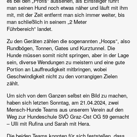
es bei den „Profis“ aussehen, als Einsteiger führt
man seinen Hund noch etwas näher und läuft mit ihm
mit, mit der Zeit entfernt man sich immer weiter, bis
man schließlich in seinem „2 Meter
Führbereich“ landet.
Zu den Geräten zählen die sogenannten „Hoops“, also
Rundbögen, Tonnen, Gates und Kurztunnel. Die
Hunde müssen somit nicht springen, aber in der Lage
sein, diverse Wendungen zu meistern und eine gute
Portion an Lauffreudigkeit mitbringen, wobei
Geschwindigkeit nicht zu den vorrangigen Zielen
zählt.
Um sich von dem Ganzen selbst ein Bild zu machen,
haben sich letzten Sonntag, am 21.04.2024, zwei
Mensch-Hunde Teams aus unserem Verein auf den
Weg zur Hundeschule SVÖ Graz-Ost OG 59 gemacht
– Ulli mit Rufina und Sarah mit Hera.
Die beiden Teams konnten für sich feststellen, dass