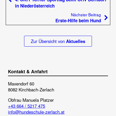
in Niederösterreich
Nächste
Nächster Beitrag
Erste-Hilfe beim Hund
Zur Übersicht von
Aktuelles
Kontakt & Anfahrt
Maxendorf 60
8082 Kirchbach-Zerlach
Obfrau
Manuela Platzer
+43 664 / 5217 475
info@hundeschule-zerlach.at