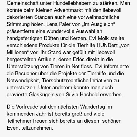
Gemeinschaft unter Hundeliebhabern zu stärken. Man
konnte beim kleinen Adventmarkt mit den liebevoll
dekorierten Ständen auch eine vorweihnachtliche
Stimmung holen. Lena Paier von „im Ausgleich“
präsentierte eine wundervolle Auswahl an
handgefertigten Düften und Kerzen. Evi Moik stellte
verschiedene Produkte für die Tierhilfe HUNDert „von
Millionen“ vor. Ihr Stand war gefüllt mit liebevoll
hergestellten Artikeln, deren Erlös direkt in die
Unterstützung von Tieren in Not floss. Evi informierte
die Besucher über die Projekte der Tierhilfe und die
Notwendigkeit, Tierschutzrechtliche Initiativen zu
unterstützen. Unter anderem konnte man auch
gravierte Glaskugeln von Silvia Hashold erwerben.
Die Vorfreude auf den nächsten Wandertag im
kommenden Jahr ist bereits groß und viele
Teilnehmer freuen sich bereits an diesem schönen
Event teilzunehmen.