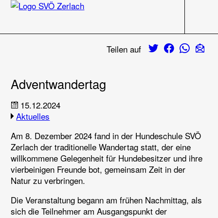
Navigati
Zum Inhalt
Twitter
Facebook
Whats
E-M
Teilen auf
Adventwandertag
15.12.2024
Aktuelles
Am 8. Dezember 2024 fand in der Hundeschule SVÖ
Zerlach der traditionelle Wandertag statt, der eine
willkommene Gelegenheit für Hundebesitzer und ihre
vierbeinigen Freunde bot, gemeinsam Zeit in der
Natur zu verbringen.
Die Veranstaltung begann am frühen Nachmittag, als
sich die Teilnehmer am Ausgangspunkt der